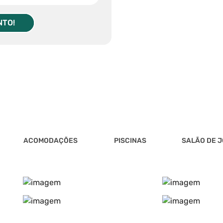
NTO!
ACOMODAÇÕES
PISCINAS
SALÃO DE J