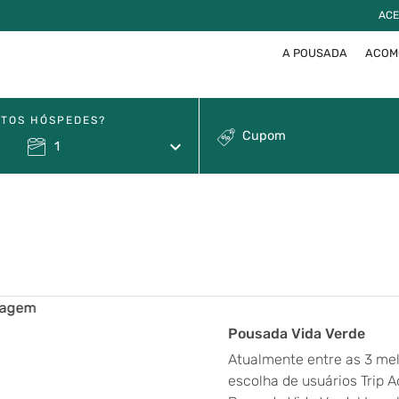
ACE
A POUSADA
ACOM
TOS HÓSPEDES?
Cupom
keyboard_arrow_down
1
Pousada Vida Verde
Atualmente entre as 3 me
escolha de usuários Trip 