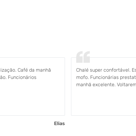
alização. Café da manhã
Chalé super confortável. 
ção. Funcionários
mofo. Funcionárias prestat
manhã excelente. Voltare
Elias