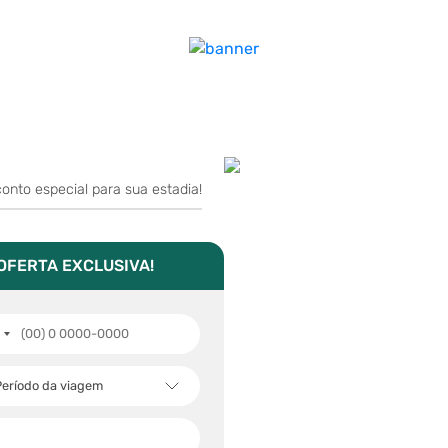
nto especial para sua estadia!
OFERTA EXCLUSIVA!
eríodo da viagem